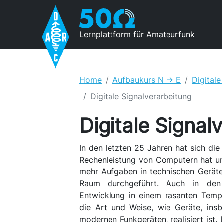
Lernplattform für Amateurfunk
Home
Aufbaukurs N -> E
Digitale
Digitale Signalverarbeitung
Digitale Signal
In den letzten 25 Jahren hat sich di
Rechenleistung von Computern hat u
mehr Aufgaben in technischen Geräte
Raum durchgeführt. Auch in de
Entwicklung in einem rasanten Tempo
die Art und Weise, wie Geräte, insb
modernen Funkgeräten, realisiert ist. 