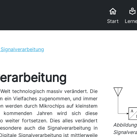
home
local_library
Start
Lern
 Signalverarbeitung
verarbeitung
e Welt technologisch massiv verändert. Die
m ein Vielfaches zugenommen, und immer
n werden durch Mikrochips auf kleinstem
n kommenden Jahren wird sich diese
 weiter fortsetzen. Dies alles verändert
Abbildung 
esondere auch die Signalverarbeitung in
Signalver
Digitale Signalverarbeitung ist mittlerweile