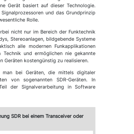
e Gerät basiert auf dieser Technologie.
e Signalprozessoren und das Grundprinzip
wesentliche Rolle.
ierbei nicht nur im Bereich der Funktechnik
ndys, Stereoanlagen, bildgebende Systeme
ktisch alle modernen Funkapplikationen
en Technik und ermöglichen nie gekannte
n Geräten kostengünstig zu realisieren.
 man bei Geräten, die mittels digitaler
eiten von sogenannten SDR-Geräten. In
eil der Signalverarbeitung in Software
nung SDR bei einem Transceiver oder