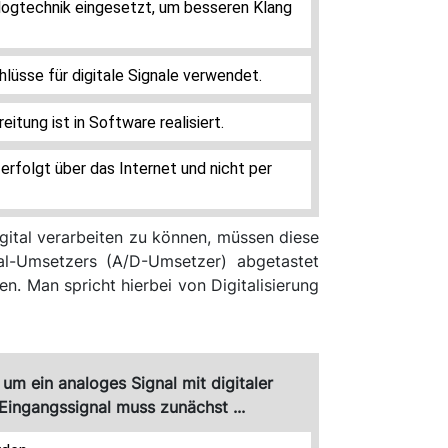
lüsse für digitale Signale verwendet.
itung ist in Software realisiert.
igital verarbeiten zu können, müssen diese
tal-Umsetzers (A/D-Umsetzer) abgetastet
n. Man spricht hierbei von Digitalisierung
um ein analoges Signal mit digitaler
 Eingangssignal muss zunächst ...