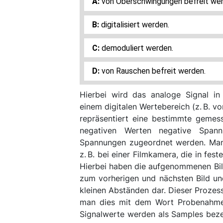
von Oberschwingungen befreit wer
digitalisiert werden.
demoduliert werden.
von Rauschen befreit werden.
Hierbei wird das analoge Signal in 
einem digitalen Wertebereich (z. B. v
repräsentiert eine bestimmte gemes
negativen Werten negative Spann
Spannungen zugeordnet werden. Man 
z. B. bei einer Filmkamera, die in fe
Hierbei haben die aufgenommenen Bild
zum vorherigen und nächsten Bild und
kleinen Abständen dar. Dieser Prozes
man dies mit dem Wort Probenahme 
Signalwerte werden als Samples beze