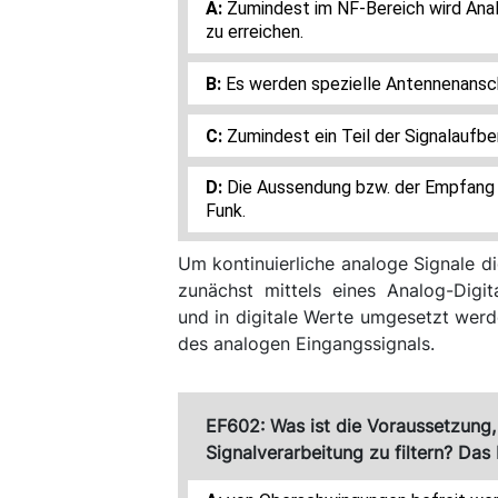
Zumindest im NF-Bereich wird Analogtechnik eingesetzt, um besseren Klang
zu erreichen.
Es werden spezielle Antennenansch
Zumindest ein Teil der Signalaufbere
Die Aussendung bzw. der Empfang erfolgt über das Internet und nicht per
Funk.
Um kontinuierliche analoge Signale d
zunächst mittels eines Analog-Digi
und in digitale Werte umgesetzt werde
des analogen Eingangssignals.
EF602: Was ist die Voraussetzung, 
Signalverarbeitung zu filtern? Das