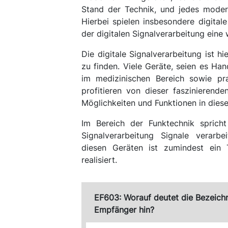
Stand der Technik, und jedes modern
Hierbei spielen insbesondere digital
der digitalen Signalverarbeitung eine 
Die digitale Signalverarbeitung ist h
zu finden. Viele Geräte, seien es Ha
im medizinischen Bereich sowie pra
profitieren von dieser faszinierend
Möglichkeiten und Funktionen in diese
Im Bereich der Funktechnik spricht
Signalverarbeitung Signale verarb
diesen Geräten ist zumindest ein T
realisiert.
EF603: Worauf deutet die Bezeich
Empfänger hin?