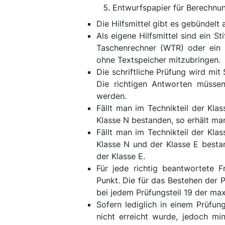
Entwurfspapier für Berechnu
Die Hilfsmittel gibt es gebündelt 
Als eigene Hilfsmittel sind ein St
Taschenrechner (WTR) oder ein 
ohne Textspeicher mitzubringen.
Die schriftliche Prüfung wird mi
Die richtigen Antworten müsse
werden.
Fällt man im Technikteil der Klas
Klasse N bestanden, so erhält ma
Fällt man im Technikteil der Klas
Klasse N und der Klasse E besta
der Klasse E.
Für jede richtig beantwortete F
Punkt. Die für das Bestehen der 
bei jedem Prüfungsteil 19 der ma
Sofern lediglich in einem Prüfung
nicht erreicht wurde, jedoch mi