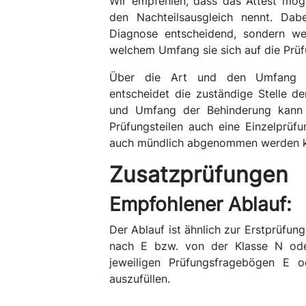
Wir empfehlen, dass das Attest mög
den Nachteilsausgleich nennt. Dabe
Diagnose entscheidend, sondern we
welchem Umfang sie sich auf die Prüf
Über die Art und den Umfang d
entscheidet die zuständige Stelle d
und Umfang der Behinderung kann al
Prüfungsteilen auch eine Einzelprüf
auch mündlich abgenommen werden 
Zusatzprüfungen
Empfohlener Ablauf:
Der Ablauf ist ähnlich zur Erstprüfun
nach E bzw. von der Klasse N ode
jeweiligen Prüfungsfragebögen E 
auszufüllen.