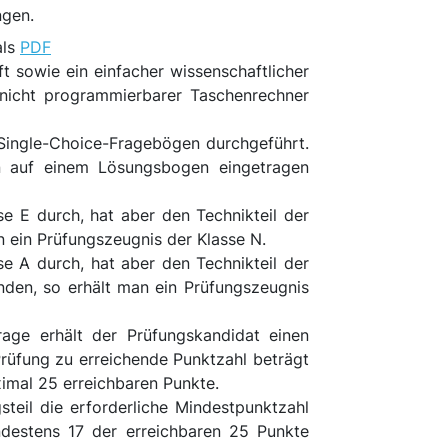
ngen.
als
PDF
ift sowie ein einfacher wissenschaftlicher
nicht programmierbarer Taschenrechner
t Single-Choice-Fragebögen durchgeführt.
n auf einem Lösungsbogen eingetragen
se E durch, hat aber den Technikteil der
n ein Prüfungszeugnis der Klasse N.
se A durch, hat aber den Technikteil der
nden, so erhält man ein Prüfungszeugnis
rage erhält der Prüfungskandidat einen
Prüfung zu erreichende Punktzahl beträgt
ximal 25 erreichbaren Punkte.
steil die erforderliche Mindestpunktzahl
ndestens 17 der erreichbaren 25 Punkte