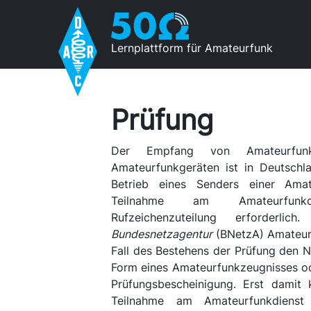
Lernplattform für Amateurfunk
Prüfung
Der Empfang von Amateurfun
Amateurfunkgeräten ist in Deutschl
Betrieb eines Senders einer Amat
Teilnahme am Amateurfunkd
Rufzeichenzuteilung erforder
Bundesnetzagentur
(BNetzA) Amateurf
Fall des Bestehens der Prüfung den N
Form eines Amateurfunkzeugnisses od
Prüfungsbescheinigung. Erst damit
Teilnahme am Amateurfunkdienst