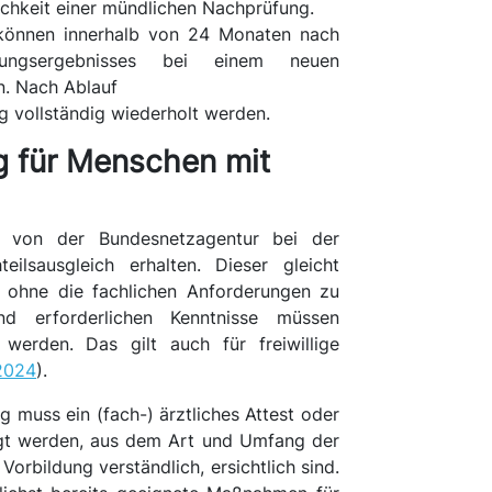
ichkeit einer mündlichen Nachprüfung.
 können innerhalb von 24 Monaten nach
ungsergebnisses bei einem neuen
n. Nach Ablauf
g vollständig wiederholt werden.
g für Menschen mit
 von der Bundesnetzagentur bei der
ilsausgleich erhalten. Dieser gleicht
, ohne die fachlichen Anforderungen zu
und erforderlichen Kenntnisse müssen
 werden. Das gilt auch für freiwillige
2024
).
 muss ein (fach-) ärztliches Attest oder
egt werden, aus dem Art und Umfang der
orbildung verständlich, ersichtlich sind.