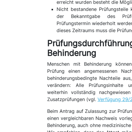
erreicht wurden besteht die Mögl
Nicht bestandene Prüfungsteile
der Bekanntgabe des Prüf
Prüfungstermin wiederholt werde
dieses Zeitraums muss die Prüfun
Prüfungsdurchführun
Behinderung
Menschen mit Behinderung können
Prüfung einen angemessenen Nachte
behinderungsbedingte Nachteile aus
verändern: Alle Prüfungsinhalte 
weiterhin vollständig nachgewiesen
Zusatzprüfungen (vgl.
Verfügung 29/
Beim Antrag auf Zulassung zur Prüfung
einen vergleichbaren Nachweis vorl
Behinderung, auch ohne medizinische V