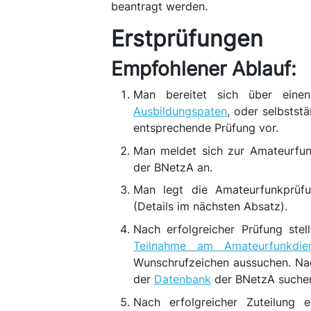
beantragt werden.
Erstprüfungen
Empfohlener Ablauf:
Man bereitet sich über ein
Ausbildungspaten
, oder selbstst
entsprechende Prüfung vor.
Man meldet sich zur Amateurfu
der BNetzA an.
Man legt die Amateurfunkprüfu
(Details im nächsten Absatz).
Nach erfolgreicher Prüfung ste
Teilnahme am Amateurfunkdie
Wunschrufzeichen aussuchen. Na
der
Datenbank
der BNetzA suche
Nach erfolgreicher Zuteilung 