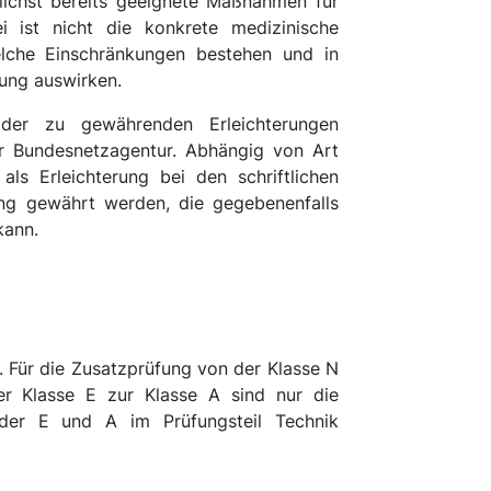
lichst bereits geeignete Maßnahmen für
i ist nicht die konkrete medizinische
lche Einschränkungen bestehen und in
ung auswirken.
er zu gewährenden Erleichterungen
er Bundesnetzagentur. Abhängig von Art
s Erleichterung bei den schriftlichen
ung gewährt werden, die gegebenenfalls
kann.
g. Für die Zusatzprüfung von der Klasse N
r Klasse E zur Klasse A sind nur die
oder E und A im Prüfungsteil Technik