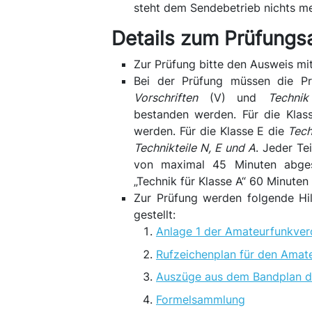
steht dem Sendebetrieb nichts m
Details zum Prüfungsa
Zur Prüfung bitte den Ausweis mi
Bei der Prüfung müssen die Pr
Vorschriften
(V) und
Technik
bestanden werden. Für die Kla
werden. Für die Klasse E die
Tech
Technikteile N, E und A
. Jeder Te
von maximal 45 Minuten abges
„Technik für Klasse A“ 60 Minuten
Zur Prüfung werden folgende Hi
gestellt:
Anlage 1 der Amateurfunkve
Rufzeichenplan für den Amat
Auszüge aus dem Bandplan d
Formelsammlung