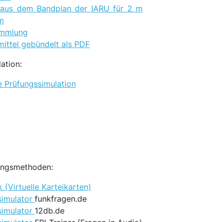
aus dem Bandplan der IARU für 2 m
m
ammlung
smittel gebündelt als PDF
ation:
 Prüfungssimulation
ningsmethoden:
 (Virtuelle Karteikarten)
simulator
funkfragen.de
simulator
12db.de