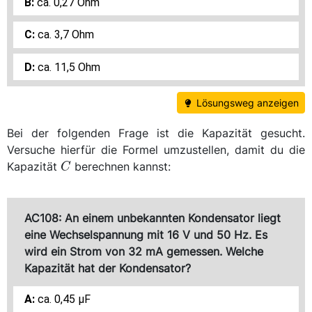
ca. 0,27 Ohm
ca. 3,7 Ohm
ca. 11,5 Ohm
Lösungsweg anzeigen
Bei der folgenden Frage ist die Kapazität gesucht.
Versuche hierfür die Formel umzustellen, damit du die
C
Kapazität
berechnen kannst:
C
AC108: An einem unbekannten Kondensator liegt
eine Wechselspannung mit 16 V und 50 Hz. Es
wird ein Strom von 32 mA gemessen. Welche
Kapazität hat der Kondensator?
ca. 0,45 μF