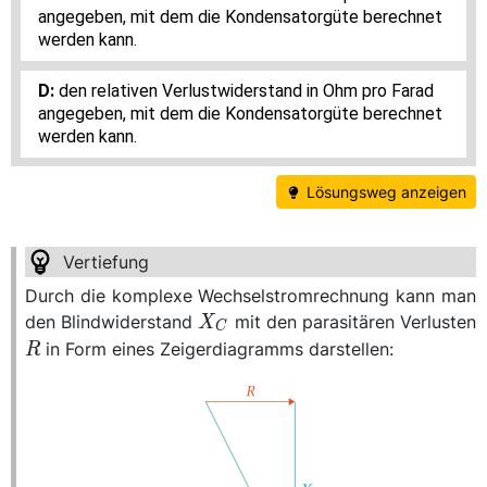
angegeben, mit dem die Kondensatorgüte berechnet
werden kann.
den relativen Verlustwiderstand in Ohm pro Farad
angegeben, mit dem die Kondensatorgüte berechnet
werden kann.
Lösungsweg anzeigen
Durch die komplexe Wechselstromrechnung kann man
X_C
den Blindwiderstand
mit den parasitären Verlusten
X
C
R
in Form eines Zeigerdiagramms darstellen:
R