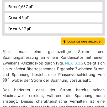
ca. 0,637 μF
ca. 4,5 μF
ca. 6,37 μF
Lösungsweg anzeigen
Führt man eine gleichzeitige Strom- und
Spannungsmessung an einem Kondensator mit einem
Zweikanal-Oszilloskop durch (vgl.
NEA-8.3.2
), zeigt sich
ein zunächst überraschendes Ergebnis: Zwischen Strom
\
und Spannung besteht eine Phasenverschiebung von
{
90
°
, wobei der Strom der Spannung vorausläuft.
Das bedeutet, dass der Strom bereits seinen
Maximalwert erreicht, während die Spannung noch
ansteigt. Dieses charakteristische Verhalten ist eine