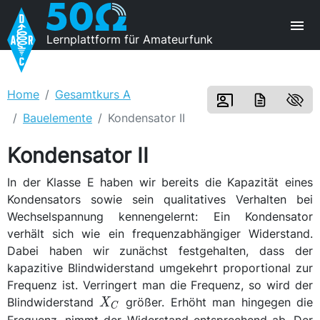
Lernplattform für Amateurfunk
Home
Gesamtkurs A
Bauelemente
Kondensator II
Kondensator II
In der Klasse E haben wir bereits die Kapazität eines
Kondensators sowie sein qualitatives Verhalten bei
Wechselspannung kennengelernt: Ein Kondensator
verhält sich wie ein frequenzabhängiger Widerstand.
Dabei haben wir zunächst festgehalten, dass der
kapazitive Blindwiderstand umgekehrt proportional zur
Frequenz ist. Verringert man die Frequenz, so wird der
X_C
Blindwiderstand
größer. Erhöht man hingegen die
X
C