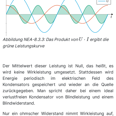
U
⋅
Abbildung NEA-8.3.3: Das Produkt von
ergibt die
U
I
\cdot
grüne Leistungskurve
I
Der Mittelwert dieser Leistung ist Null, das heißt, es
wird keine Wirkleistung umgesetzt. Stattdessen wird
Energie periodisch im elektrischen Feld des
Kondensators gespeichert und wieder an die Quelle
zurückgegeben. Man spricht daher bei einem ideal
verlustfreien Kondensator von Blindleistung und einem
Blindwiderstand.
Nur ein ohmscher Widerstand nimmt Wirkleistung auf,