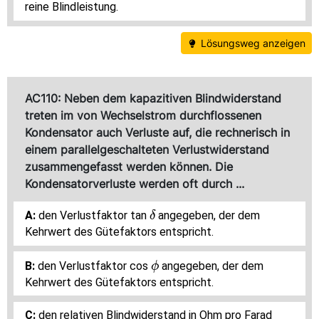
reine Blindleistung.
Lösungsweg anzeigen
AC110: Neben dem kapazitiven Blindwiderstand
treten im von Wechselstrom durchflossenen
Kondensator auch Verluste auf, die rechnerisch in
einem parallelgeschalteten Verlustwiderstand
zusammengefasst werden können. Die
Kondensatorverluste werden oft durch ...
\delta
den Verlustfaktor tan
angegeben, der dem
δ
Kehrwert des Gütefaktors entspricht.
\phi
den Verlustfaktor cos
angegeben, der dem
ϕ
Kehrwert des Gütefaktors entspricht.
den relativen Blindwiderstand in Ohm pro Farad