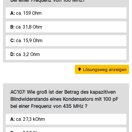
bei einer Frequenz von 100 MHz?
ca. 159 Ohm
ca. 31,8 Ohm
ca. 15,9 Ohm
ca. 3,2 Ohm
Lösungsweg anzeigen
AC107: Wie groß ist der Betrag des kapazitiven
Blindwiderstands eines Kondensators mit 100 pF
bei einer Frequenz von 435 MHz ?
ca. 27,3 kOhm