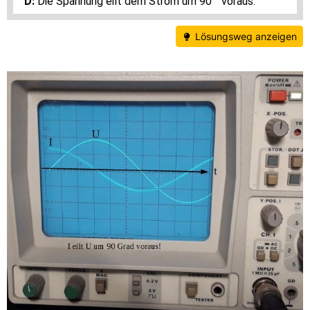
Die Spannung eilt dem Strom um 90 ° voraus.
Lösungsweg anzeigen