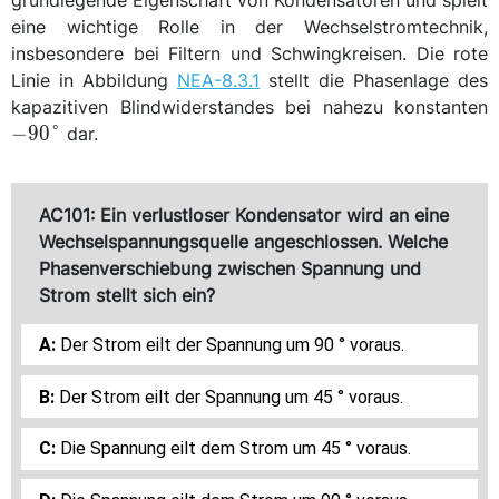
grundlegende Eigenschaft von Kondensatoren und spielt
eine wichtige Rolle in der Wechselstromtechnik,
insbesondere bei Filtern und Schwingkreisen. Die rote
Linie in Abbildung
NEA-8.3.1
stellt die Phasenlage des
\
kapazitiven Blindwiderstandes bei nahezu konstanten
{
−
90
°
dar.
AC101: Ein verlustloser Kondensator wird an eine
Wechselspannungsquelle angeschlossen. Welche
Phasenverschiebung zwischen Spannung und
Strom stellt sich ein?
Der Strom eilt der Spannung um 90 ° voraus.
Der Strom eilt der Spannung um 45 ° voraus.
Die Spannung eilt dem Strom um 45 ° voraus.