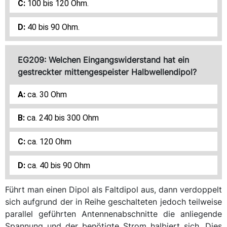
100 bis 120 Ohm.
40 bis 90 Ohm.
EG209: Welchen Eingangswiderstand hat ein
gestreckter mittengespeister Halbwellendipol?
ca. 30 Ohm
ca. 240 bis 300 Ohm
ca. 120 Ohm
ca. 40 bis 90 Ohm
Führt man einen Dipol als Faltdipol aus, dann verdoppelt
sich aufgrund der in Reihe geschalteten jedoch teilweise
parallel geführten Antennenabschnitte die anliegende
Spannung und der benötigte Strom halbiert sich. Dies