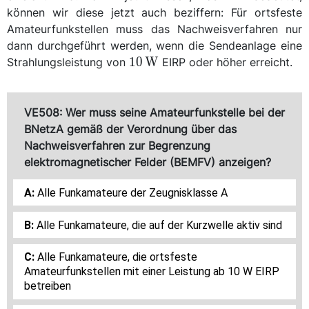
können wir diese jetzt auch beziffern: Für ortsfeste
Amateurfunkstellen muss das Nachweisverfahren nur
dann durchgeführt werden, wenn die Sendeanlage eine
\qty{10}
10
W
Strahlungsleistung von
EIRP oder höher erreicht.
{\watt}
VE508: Wer muss seine Amateurfunkstelle bei der
BNetzA gemäß der Verordnung über das
Nachweisverfahren zur Begrenzung
elektromagnetischer Felder (BEMFV) anzeigen?
Alle Funkamateure der Zeugnisklasse A
Alle Funkamateure, die auf der Kurzwelle aktiv sind
Alle Funkamateure, die ortsfeste
Amateurfunkstellen mit einer Leistung ab 10 W EIRP
betreiben