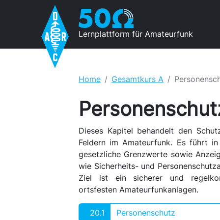
Lernplattform für Amateurfunk
Home
Gesamtkurs A
Personensc
Personenschut
Dieses Kapitel behandelt den Schut
Feldern im Amateurfunk. Es führt in 
gesetzliche Grenzwerte sowie Anzeig
wie Sicherheits- und Personenschutz
Ziel ist ein sicherer und regelko
ortsfesten Amateurfunkanlagen.
20.1
Personenschutz