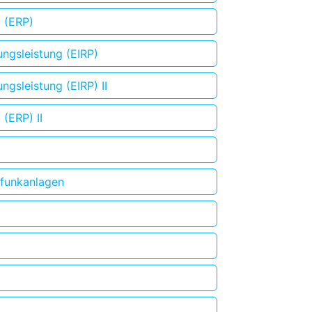
g (ERP)
ungsleistung (EIRP)
ngsleistung (EIRP) II
 (ERP) II
rfunkanlagen