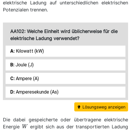
elektrische Ladung auf unterschiedlichen elektrischen
Potenzialen trennen.
AA102: Welche Einheit wird üblicherweise für die
elektrische Ladung verwendet?
Kilowatt (kW)
Joule (J)
Ampere (A)
Amperesekunde (As)
Lösungsweg anzeigen
Die dabei gespeicherte oder übertragene elektrische
W
Energie
ergibt sich aus der transportierten Ladung
W