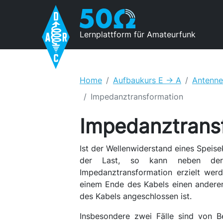
Lernplattform für Amateurfunk
Home
Aufbaukurs E -> A
Antenne
Impedanztransformation
Impedanztrans
Ist der Wellenwiderstand eines Speis
der Last, so kann neben der 
Impedanztransformation erzielt werd
einem Ende des Kabels einen anderen
des Kabels angeschlossen ist.
Insbesondere zwei Fälle sind von 