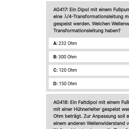
AG417: Ein Dipol mit einem Fußpu
\lambda
eine
/4-Transformationsleitung 
λ
gespeist werden. Welchen Wellenw
Transformationsleitung haben?
232 Ohm
300 Ohm
120 Ohm
150 Ohm
AG418: Ein Faltdipol mit einem F
mit einer Hühnerleiter gespeist w
Ohm beträgt. Zur Anpassung soll 
einem anderen Wellenwiderstand 