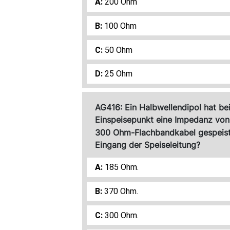
200 Ohm
100 Ohm
50 Ohm
25 Ohm
AG416: Ein Halbwellendipol hat b
Einspeisepunkt eine Impedanz von
300 Ohm-Flachbandkabel gespeist.
Eingang der Speiseleitung?
185 Ohm.
370 Ohm.
300 Ohm.