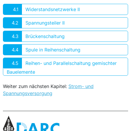
4.1
Widerstandsnetzwerke II
4.2
Spannungsteiler II
4.3
Brückenschaltung
4.4
Spule in Reihenschaltung
4.5
Reihen- und Parallelschaltung gemischter
Bauelemente
Weiter zum nächsten Kapitel:
Strom- und
Spannungsversorgung